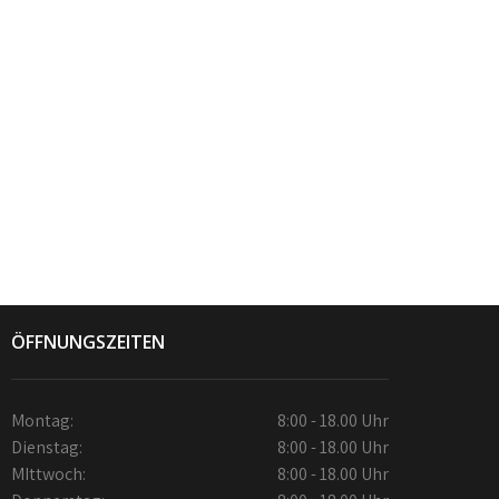
ÖFFNUNGSZEITEN
Montag:
8:00 - 18.00 Uhr
Dienstag:
8:00 - 18.00 Uhr
MIttwoch:
8:00 - 18.00 Uhr