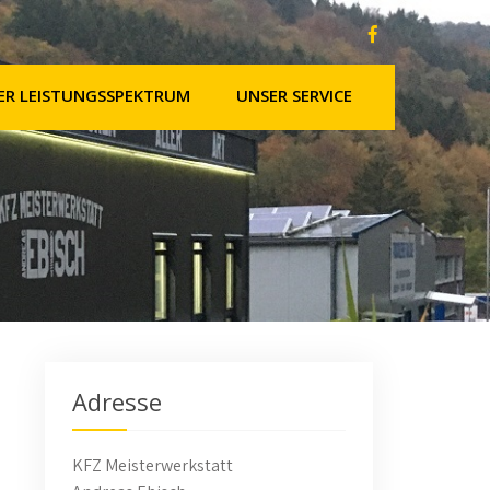
ER LEISTUNGSSPEKTRUM
UNSER SERVICE
Adresse
KFZ Meisterwerkstatt