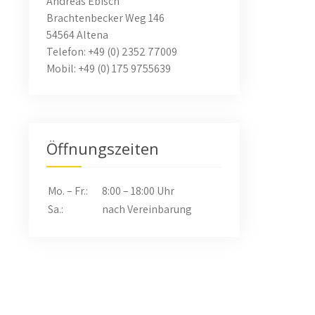
Andreas Ebisch
→
Brachtenbecker Weg 146
54564 Altena
Telefon: +49 (0) 2352 77009
Mobil: +49 (0) 175 9755639
Öffnungszeiten
Mo. – Fr.:
8:00 – 18:00 Uhr
Sa.:
nach Vereinbarung