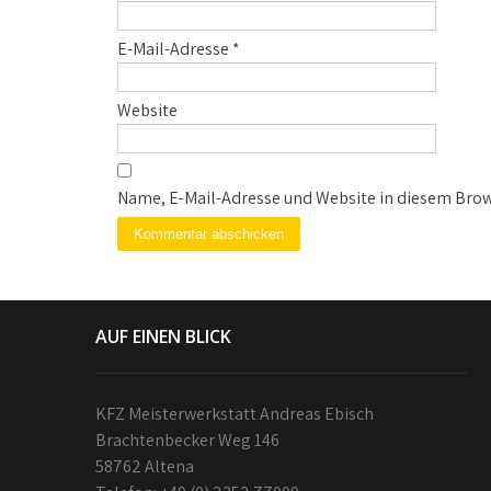
E-Mail-Adresse
*
Website
Name, E-Mail-Adresse und Website in diesem Bro
AUF EINEN BLICK
KFZ Meisterwerkstatt Andreas Ebisch
Brachtenbecker Weg 146
58762 Altena